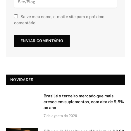
Salve meu nome, e-mail e site para o próximo
comentário!
NOVIDADES
Brasil é o terceiro mercado que mais
cresce em suplementos, com alta de 9,5%
ao ano
7 de agosto de 2026