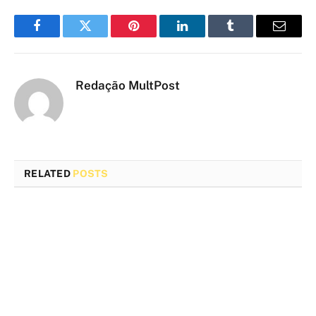
Facebook
Twitter
Pinterest
LinkedIn
Tumblr
Email
Redação MultPost
RELATED
POSTS