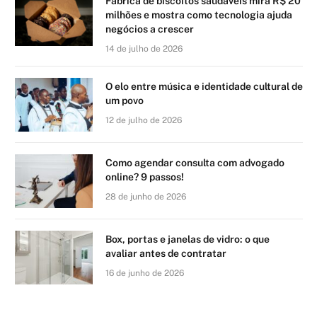
Fábrica de biscoitos saudáveis mira R$ 20
milhões e mostra como tecnologia ajuda
negócios a crescer
14 de julho de 2026
O elo entre música e identidade cultural de
um povo
12 de julho de 2026
Como agendar consulta com advogado
online? 9 passos!
28 de junho de 2026
Box, portas e janelas de vidro: o que
avaliar antes de contratar
16 de junho de 2026