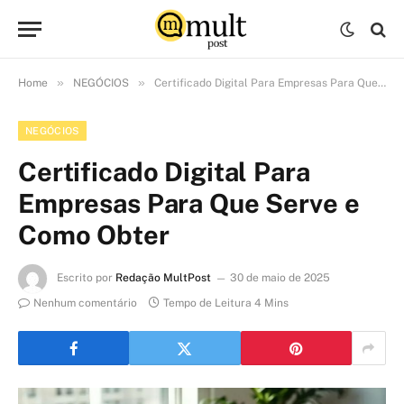
»
»
Home
NEGÓCIOS
Certificado Digital Para Empresas Para Que Serve e Como Obter
NEGÓCIOS
Certificado Digital Para
Empresas Para Que Serve e
Como Obter
Escrito por
Redação MultPost
30 de maio de 2025
Nenhum comentário
Tempo de Leitura 4 Mins