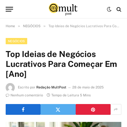
»
»
Home
NEGÓCIOS
Top Ideias de Negócios Lucrativos Para Começar Em [Ano]
NEGÓCIOS
Top Ideias de Negócios
Lucrativos Para Começar Em
[Ano]
Escrito por
Redação MultPost
28 de maio de 2025
Nenhum comentário
Tempo de Leitura 5 Mins