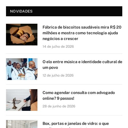
NOVIDADES
Fábrica de biscoitos saudáveis mira R$ 20
milhões e mostra como tecnologia ajuda
negócios a crescer
14 de julho de 2026
O elo entre música e identidade cultural de
um povo
12 de julho de 2026
Como agendar consulta com advogado
online? 9 passos!
28 de junho de 2026
Box, portas e janelas de vidro: o que