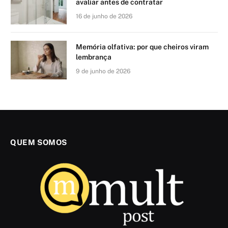
avaliar antes de contratar
16 de junho de 2026
Memória olfativa: por que cheiros viram
lembrança
9 de junho de 2026
QUEM SOMOS