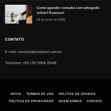
Como agendar consulta com advogado
online? 9 passos!
28 de junho de 2026
CONTATO
E-mail: contato@multpost.com.br
Telefone: +55 (31) 9164-0548
INÍCIO
TERMOS DE USO
POLÍTICA DE COOKIES
POLÍTICA DE PRIVACIDADE
QUEM SOMOS
CONTATO