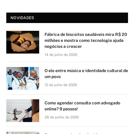
NOVIDADES
Fábrica de biscoitos saudáveis mira R$ 20
milhões e mostra como tecnologia ajuda
negócios a crescer
14 de julho de 2026
O elo entre música e identidade cultural de
um povo
12 de julho de 2026
Como agendar consulta com advogado
online? 9 passos!
28 de junho de 2026