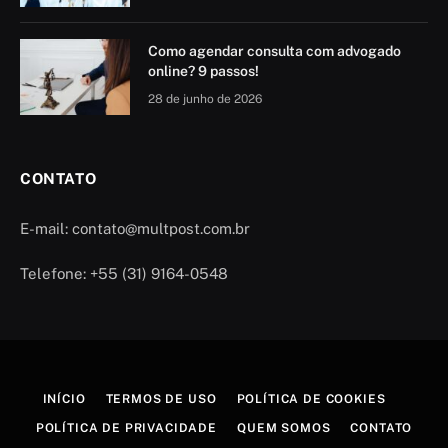
Como agendar consulta com advogado
online? 9 passos!
28 de junho de 2026
CONTATO
E-mail: contato@multpost.com.br
Telefone: +55 (31) 9164-0548
INÍCIO
TERMOS DE USO
POLÍTICA DE COOKIES
POLÍTICA DE PRIVACIDADE
QUEM SOMOS
CONTATO