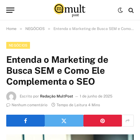
»
»
Home
NEGÓCIOS
Entenda o Marketing de Busca SEM e Como Ele Complementa o SEO
NEGÓCIOS
Entenda o Marketing de
Busca SEM e Como Ele
Complementa o SEO
Escrito por
Redação MultPost
1 de junho de 2025
Nenhum comentário
Tempo de Leitura 4 Mins