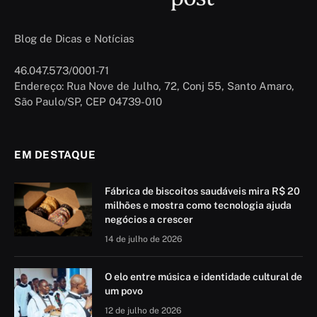
Blog de Dicas e Notícias
46.047.573/0001-71
Endereço: Rua Nove de Julho, 72, Conj 55, Santo Amaro,
São Paulo/SP, CEP 04739-010
EM DESTAQUE
Fábrica de biscoitos saudáveis mira R$ 20
milhões e mostra como tecnologia ajuda
negócios a crescer
14 de julho de 2026
O elo entre música e identidade cultural de
um povo
12 de julho de 2026