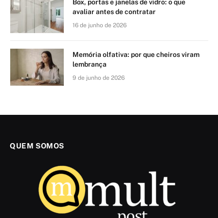
Box, portas e janelas de vidro: o que
avaliar antes de contratar
16 de junho de 2026
Memória olfativa: por que cheiros viram
lembrança
9 de junho de 2026
QUEM SOMOS