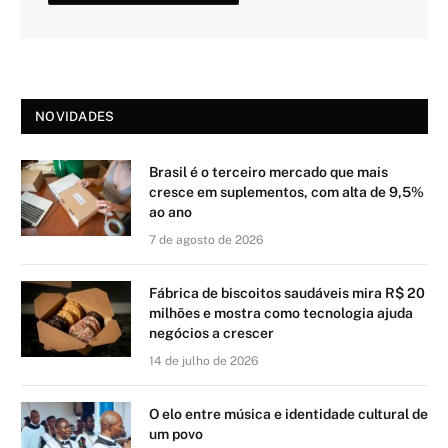
NOVIDADES
Brasil é o terceiro mercado que mais
cresce em suplementos, com alta de 9,5%
ao ano
7 de agosto de 2026
Fábrica de biscoitos saudáveis mira R$ 20
milhões e mostra como tecnologia ajuda
negócios a crescer
14 de julho de 2026
O elo entre música e identidade cultural de
um povo