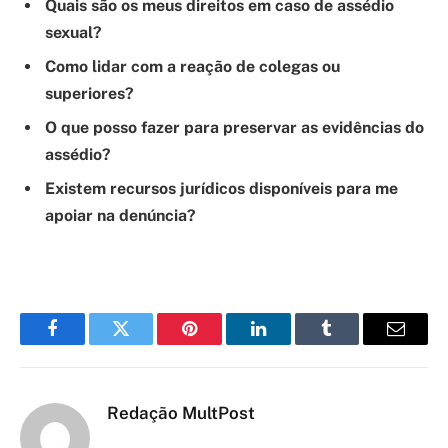
Quais são os meus direitos em caso de assédio
sexual?
Como lidar com a reação de colegas ou
superiores?
O que posso fazer para preservar as evidências do
assédio?
Existem recursos jurídicos disponíveis para me
apoiar na denúncia?
Facebook
Twitter
Pinterest
LinkedIn
Tumblr
Email
Redação MultPost