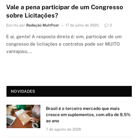
Vale a pena participar de um Congresso
sobre Licitações?
Escrito por
Redação MultPost
17 de julho de 2025
0
E aí, gente! A resposta direta é: sim, participar de um
congresso de licitações e contratos pode ser MUITO
vantajoso,…
NOVIDADES
Brasil é o terceiro mercado que mais
cresce em suplementos, com alta de 9,5%
ao ano
7 de agosto de 2026