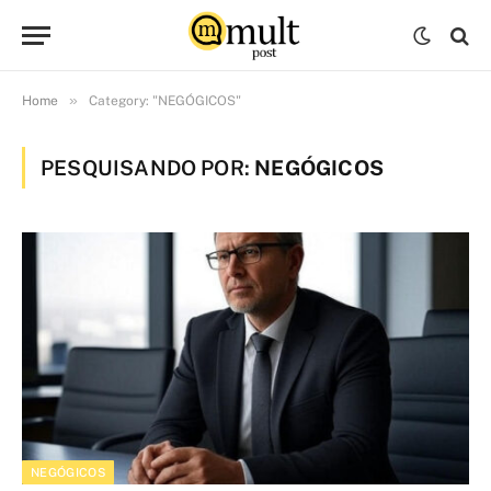
»
Home
Category: "NEGÓGICOS"
PESQUISANDO POR:
NEGÓGICOS
NEGÓGICOS