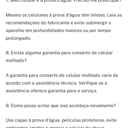
7. Meu celular é à prova d’água. Preciso me preocupar?
Mesmo os celulares à prova d’água têm limites. Leia as
recomendações do fabricante e evite submergir o
aparelho em profundidades maiores ou por tempo
prolongado.
8. Existe alguma garantia para conserto de celular
molhado?
A garantia para conserto de celular molhado varia de
acordo com a assistência técnica. Verifique se a
assistência oferece garantia para o serviço.
9. Como posso evitar que isso aconteça novamente?
Use capas à prova d’água, películas protetoras, evite
ambientes úmidos e proteja o celular da chuva.