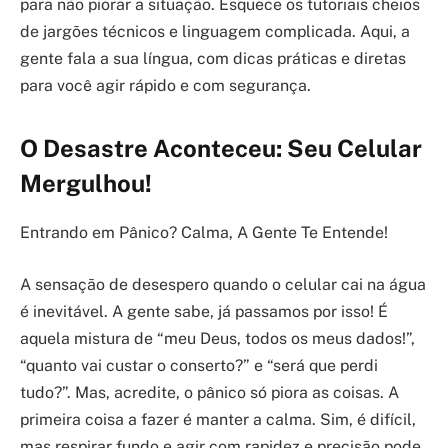
para não piorar a situação. Esquece os tutoriais cheios
de jargões técnicos e linguagem complicada. Aqui, a
gente fala a sua língua, com dicas práticas e diretas
para você agir rápido e com segurança.
O Desastre Aconteceu: Seu Celular
Mergulhou!
Entrando em Pânico? Calma, A Gente Te Entende!
A sensação de desespero quando o celular cai na água
é inevitável. A gente sabe, já passamos por isso! É
aquela mistura de “meu Deus, todos os meus dados!”,
“quanto vai custar o conserto?” e “será que perdi
tudo?”. Mas, acredite, o pânico só piora as coisas. A
primeira coisa a fazer é manter a calma. Sim, é difícil,
mas respirar fundo e agir com rapidez e precisão pode