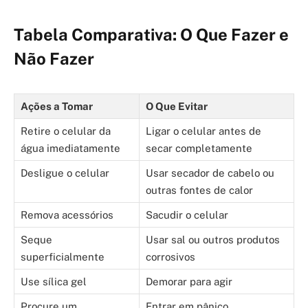
Tabela Comparativa: O Que Fazer e
Não Fazer
Ações a Tomar
O Que Evitar
Retire o celular da
Ligar o celular antes de
água imediatamente
secar completamente
Desligue o celular
Usar secador de cabelo ou
outras fontes de calor
Remova acessórios
Sacudir o celular
Seque
Usar sal ou outros produtos
superficialmente
corrosivos
Use sílica gel
Demorar para agir
Procure um
Entrar em pânico