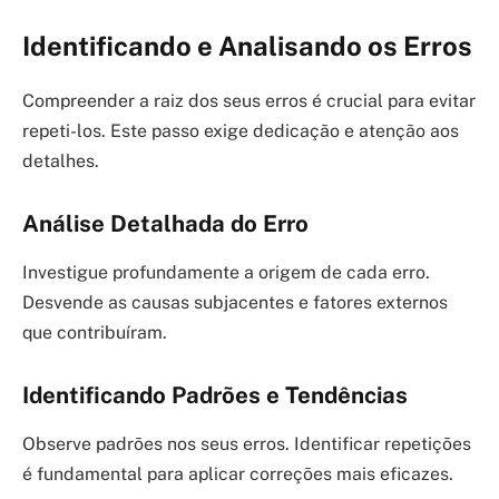
Identificando e Analisando os Erros
Compreender a raiz dos seus erros é crucial para evitar
repeti-los. Este passo exige dedicação e atenção aos
detalhes.
Análise Detalhada do Erro
Investigue profundamente a origem de cada erro.
Desvende as causas subjacentes e fatores externos
que contribuíram.
Identificando Padrões e Tendências
Observe padrões nos seus erros. Identificar repetições
é fundamental para aplicar correções mais eficazes.