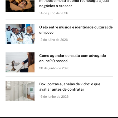
milhões e mostra como tecnologia ajuda
negócios a crescer
14 de julho de 2026
O elo entre música e identidade cultural de
um povo
12 de julho de 2026
Como agendar consulta com advogado
online? 9 passos!
28 de junho de 2026
Box, portas e janelas de vidro: o que
avaliar antes de contratar
16 de junho de 2026