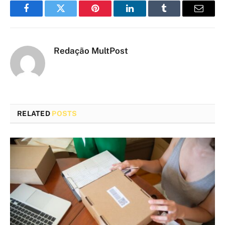
Facebook
Twitter
Pinterest
LinkedIn
Tumblr
Email
Redação MultPost
RELATED
POSTS