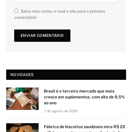
Salve meu nome, e-mail e site para o próximo
comentário!
NOVIDADES
Brasil é o terceiro mercado que mais
cresce em suplementos, com alta de 9,5%
ao ano
7 de agosto de 2026
Fábrica de biscoitos saudáveis mira R$ 20