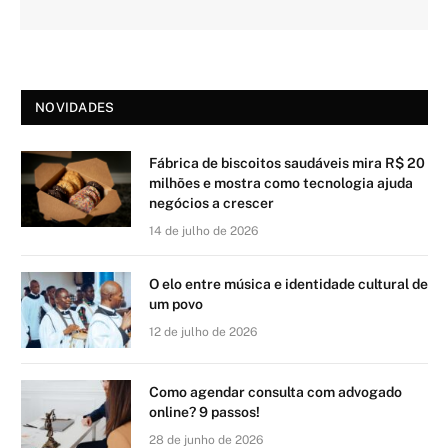
NOVIDADES
Fábrica de biscoitos saudáveis mira R$ 20
milhões e mostra como tecnologia ajuda
negócios a crescer
14 de julho de 2026
O elo entre música e identidade cultural de
um povo
12 de julho de 2026
Como agendar consulta com advogado
online? 9 passos!
28 de junho de 2026