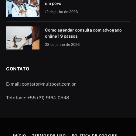
um povo
12 de julho de 2026
Como agendar consulta com advogado
online? 9 passos!
28 de junho de 2026
CONTATO
E-mail: contato@multpost.com.br
Telefone: +55 (31) 9164-0548
INÍCIO
TERMOS DE USO
POLÍTICA DE COOKIES