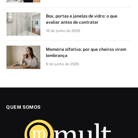
Box, portas e janelas de vidro: o que
avaliar antes de contratar
16 de junho de 2026
Memória olfativa: por que cheiros viram
lembrança
9 de junho de 2026
QUEM SOMOS