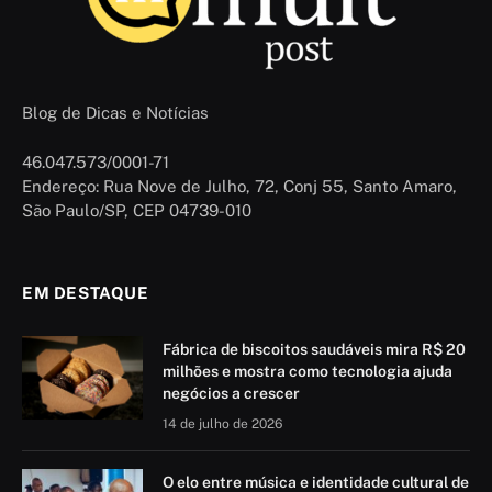
Blog de Dicas e Notícias
46.047.573/0001-71
Endereço: Rua Nove de Julho, 72, Conj 55, Santo Amaro,
São Paulo/SP, CEP 04739-010
EM DESTAQUE
Fábrica de biscoitos saudáveis mira R$ 20
milhões e mostra como tecnologia ajuda
negócios a crescer
14 de julho de 2026
O elo entre música e identidade cultural de