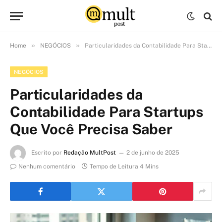
»
»
Home
NEGÓCIOS
Particularidades da Contabilidade Para Startups Que Você Precisa Saber
NEGÓCIOS
Particularidades da
Contabilidade Para Startups
Que Você Precisa Saber
Escrito por
Redação MultPost
2 de junho de 2025
Nenhum comentário
Tempo de Leitura 4 Mins