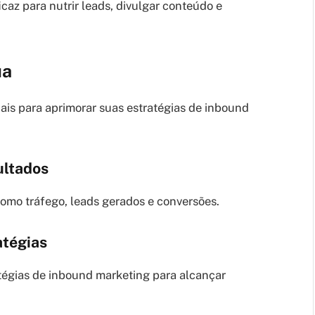
caz para nutrir leads, divulgar conteúdo e
ua
iais para aprimorar suas estratégias de inbound
ultados
mo tráfego, leads gerados e conversões.
atégias
tégias de inbound marketing para alcançar