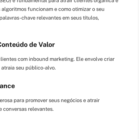
SEO) é fundamental para atrair clientes orgânica e
 algoritmos funcionam e como otimizar o seu
palavras-chave relevantes em seus títulos,
Conteúdo de Valor
clientes com inbound marketing. Ele envolve criar
atraia seu público-alvo.
cance
rosa para promover seus negócios e atrair
ie conversas relevantes.