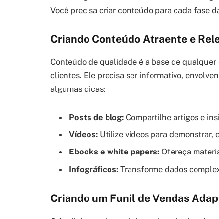
Você precisa criar conteúdo para cada fase d
Criando Conteúdo Atraente e Rel
Conteúdo de qualidade é a base de qualquer e
clientes. Ele precisa ser informativo, envolve
algumas dicas:
Posts de blog:
Compartilhe artigos e ins
Vídeos:
Utilize vídeos para demonstrar, e
Ebooks e white papers:
Ofereça materia
Infográficos:
Transforme dados complexos
Criando um Funil de Vendas Adap