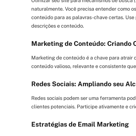
Otimizar seu site para mecanismos de busca (
naturalmente. Você precisa entender como os
conteúdo para as palavras-chave certas. Use 
descrições e conteúdo.
Marketing de Conteúdo: Criando 
Marketing de conteúdo é a chave para atrair 
conteúdo valioso, relevante e consistente que 
Redes Sociais: Ampliando seu Al
Redes sociais podem ser uma ferramenta pode
clientes potenciais. Participe ativamente e cr
Estratégias de Email Marketing