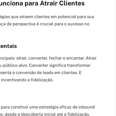
nciona para Atrair Clientes
égias que atraem clientes em potencial para sua
ça de perspectiva é crucial para o sucesso no
entais
ipais: atrair, converter, fechar e encantar. Atrair
u público-alvo. Converter significa transformar
esenta a conversão de leads em clientes. E
, incentivando a fidelização.
 para construir uma estratégia eficaz de inbound
s, desde a descoberta inicial até a fidelização.