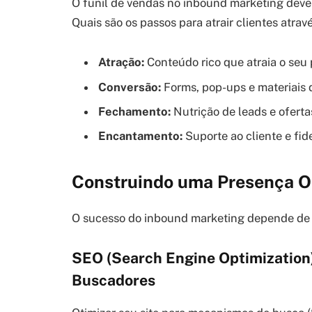
O funil de vendas no inbound marketing deve s
Quais são os passos para atrair clientes atrav
Atração:
Conteúdo rico que atraia o seu 
Conversão:
Forms, pop-ups e materiais 
Fechamento:
Nutrição de leads e oferta
Encantamento:
Suporte ao cliente e fid
Construindo uma Presença O
O sucesso do inbound marketing depende de u
SEO (Search Engine Optimization)
Buscadores