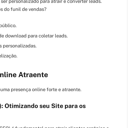
er personalizado para atrair e converter leads.
és do funil de vendas?
público.
de download para coletar leads.
s personalizadas.
elização.
nline Atraente
ma presença online forte e atraente.
: Otimizando seu Site para os