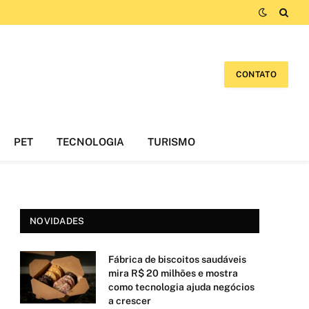
CONTATO
PET
TECNOLOGIA
TURISMO
NOVIDADES
Fábrica de biscoitos saudáveis
mira R$ 20 milhões e mostra
como tecnologia ajuda negócios
a crescer