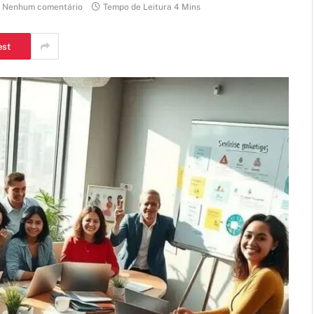
Nenhum comentário
Tempo de Leitura 4 Mins
est