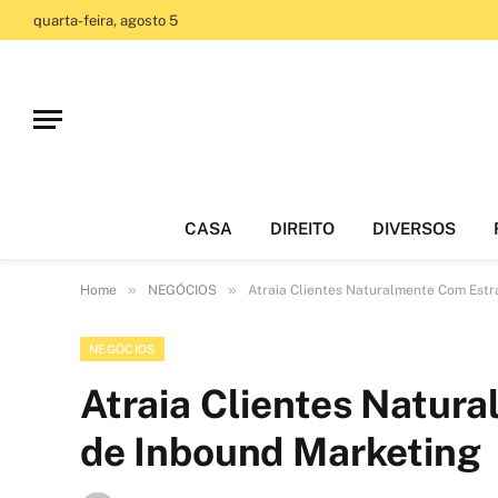
quarta-feira, agosto 5
CASA
DIREITO
DIVERSOS
»
»
Home
NEGÓCIOS
Atraia Clientes Naturalmente Com Estr
NEGÓCIOS
Atraia Clientes Natur
de Inbound Marketing