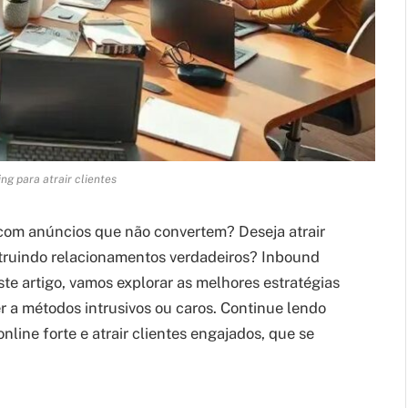
ng para atrair clientes
 com anúncios que não convertem? Deseja atrair
struindo relacionamentos verdadeiros? Inbound
ste artigo, vamos explorar as melhores estratégias
er a métodos intrusivos ou caros. Continue lendo
line forte e atrair clientes engajados, que se