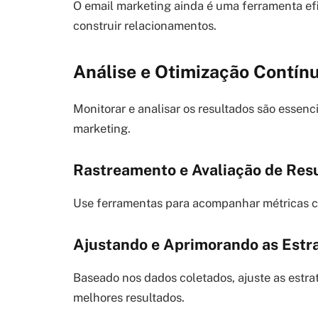
O email marketing ainda é uma ferramenta efi
construir relacionamentos.
Análise e Otimização Contín
Monitorar e analisar os resultados são essenc
marketing.
Rastreamento e Avaliação de Res
Use ferramentas para acompanhar métricas co
Ajustando e Aprimorando as Estr
Baseado nos dados coletados, ajuste as estra
melhores resultados.