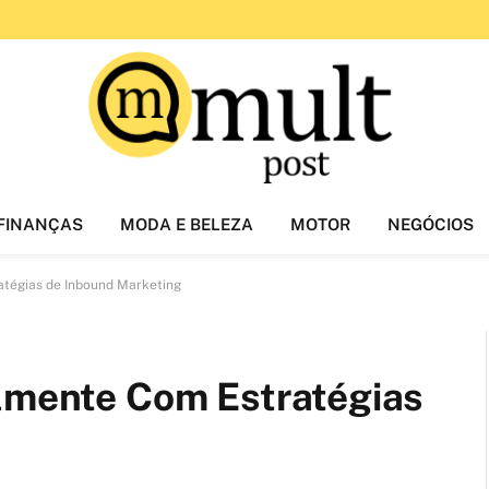
FINANÇAS
MODA E BELEZA
MOTOR
NEGÓCIOS
atégias de Inbound Marketing
almente Com Estratégias