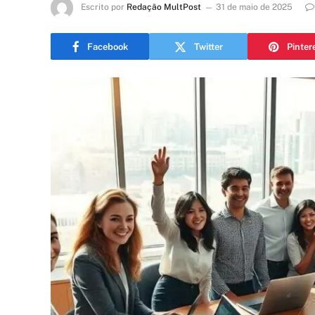
Escrito por
Redação MultPost
31 de maio de 2025
Facebook
Twitter
Pinter