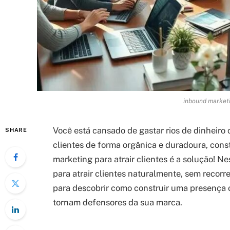
inbound marketi
Você está cansado de gastar rios de dinheiro
SHARE
clientes de forma orgânica e duradoura, con
marketing para atrair clientes é a solução! Ne
para atrair clientes naturalmente, sem recorr
para descobrir como construir uma presença on
tornam defensores da sua marca.