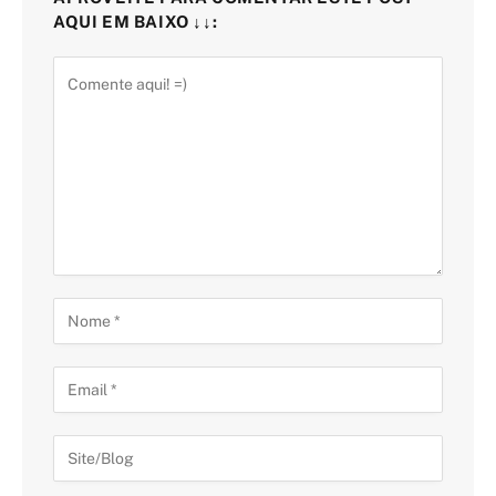
AQUI EM BAIXO ↓↓: