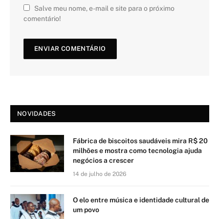
Salve meu nome, e-mail e site para o próximo
comentário!
NOVIDADES
Fábrica de biscoitos saudáveis mira R$ 20
milhões e mostra como tecnologia ajuda
negócios a crescer
14 de julho de 2026
O elo entre música e identidade cultural de
um povo