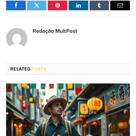
Facebook
Twitter
Pinterest
LinkedIn
Tumblr
Email
Redação MultPost
RELATED
POSTS