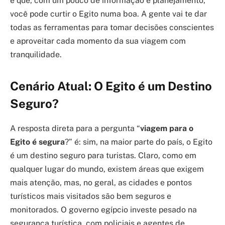
é que, com um pouco de informação e planejamento,
você pode curtir o Egito numa boa. A gente vai te dar
todas as ferramentas para tomar decisões conscientes
e aproveitar cada momento da sua viagem com
tranquilidade.
Cenário Atual: O Egito é um Destino
Seguro?
A resposta direta para a pergunta “
viagem para o
Egito é segura
?” é: sim, na maior parte do país, o Egito
é um destino seguro para turistas. Claro, como em
qualquer lugar do mundo, existem áreas que exigem
mais atenção, mas, no geral, as cidades e pontos
turísticos mais visitados são bem seguros e
monitorados. O governo egípcio investe pesado na
segurança turística, com policiais e agentes de