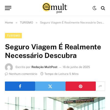
»
»
Home
TURISMO
Seguro Viagem É Realmente Necessário Descubra
TURISMO
Seguro Viagem É Realmente
Necessário Descubra
Escrito por
Redação MultPost
16 de junho de 2025
Nenhum comentário
Tempo de Leitura 5 Mins