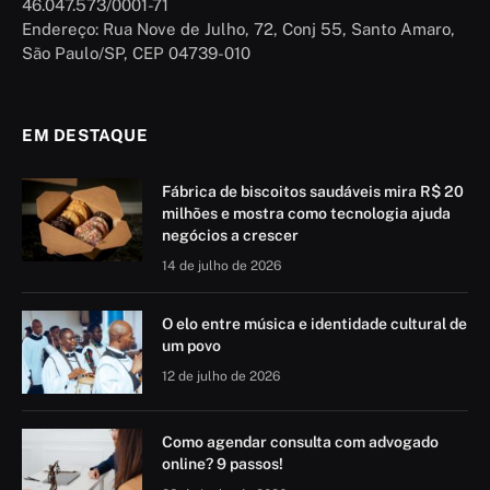
46.047.573/0001-71
Endereço: Rua Nove de Julho, 72, Conj 55, Santo Amaro,
São Paulo/SP, CEP 04739-010
EM DESTAQUE
Fábrica de biscoitos saudáveis mira R$ 20
milhões e mostra como tecnologia ajuda
negócios a crescer
14 de julho de 2026
O elo entre música e identidade cultural de
um povo
12 de julho de 2026
Como agendar consulta com advogado
online? 9 passos!