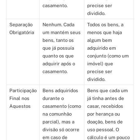
casamento.
precise ser
dividido.
Separação
Nenhum. Cada
Todos os bens, a
Obrigatória
um mantém seus
menos que haja
bens, tanto os
algum bem
que já possuía
adquirido em
quanto os que
conjunto (como um
adquirir após o
imóvel) que
casamento.
precise ser
dividido.
Participação
Bens adquiridos
Bens que cada um
Final nos
durante o
já tinha antes de
Aquestos
casamento (como
casar, recebidos
na comunhão
por herança ou
parcial), mas a
doação, bens de
divisão só ocorre
uso pessoal. O
em caso de
cálculo é um pouco