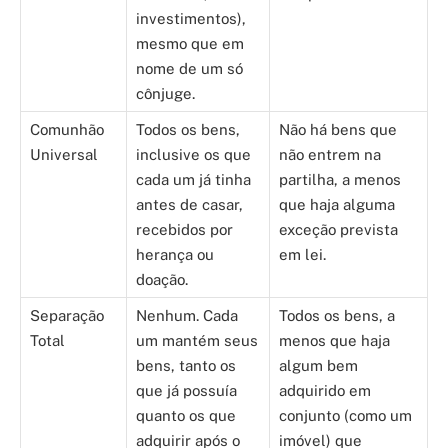
investimentos),
mesmo que em
nome de um só
cônjuge.
Comunhão
Todos os bens,
Não há bens que
Universal
inclusive os que
não entrem na
cada um já tinha
partilha, a menos
antes de casar,
que haja alguma
recebidos por
exceção prevista
herança ou
em lei.
doação.
Separação
Nenhum. Cada
Todos os bens, a
Total
um mantém seus
menos que haja
bens, tanto os
algum bem
que já possuía
adquirido em
quanto os que
conjunto (como um
adquirir após o
imóvel) que