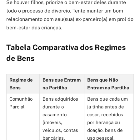
Se houver filhos, priorize o bem-estar deles durante
todo o processo de divórcio. Tente manter um bom
relacionamento com seu(sua) ex-parceiro(a) em prol do
bem-estar das crianças.
Tabela Comparativa dos Regimes
de Bens
Regime de
Bens que Entram
Bens que Não
Bens
na Partilha
Entram na Partilha
Comunhão
Bens adquiridos
Bens que cada um
Parcial
durante o
já tinha antes de
casamento
casar, recebidos
(imóveis,
por herança ou
veículos, contas
doação, bens de
bancárias,
uso pessoal.