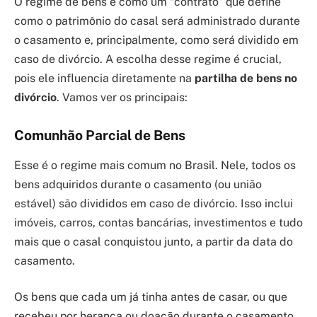
O regime de bens é como um “contrato” que define
como o patrimônio do casal será administrado durante
o casamento e, principalmente, como será dividido em
caso de divórcio. A escolha desse regime é crucial,
pois ele influencia diretamente na
partilha de bens no
divórcio
. Vamos ver os principais:
Comunhão Parcial de Bens
Esse é o regime mais comum no Brasil. Nele, todos os
bens adquiridos durante o casamento (ou união
estável) são divididos em caso de divórcio. Isso inclui
imóveis, carros, contas bancárias, investimentos e tudo
mais que o casal conquistou junto, a partir da data do
casamento.
Os bens que cada um já tinha antes de casar, ou que
recebeu por herança ou doação durante o casamento,